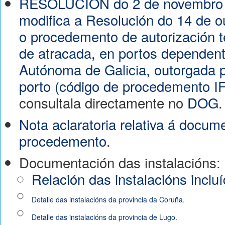
RESOLUCIÓN do 2 de novembro d
modifica a Resolución do 14 de 
o procedemento de autorización 
de atracada, en portos depende
Autónoma de Galicia, outorgada 
porto (código de procedemento I
consultala directamente no
DOG
.
Nota aclaratoria relativa á docum
procedemento
.
Documentación das instalacións:
Relación das instalacións incl
Detalle das instalacións da provincia da Coruña.
A Pobra do Caramiñal
Detalle das instalacións da provincia de Lugo.