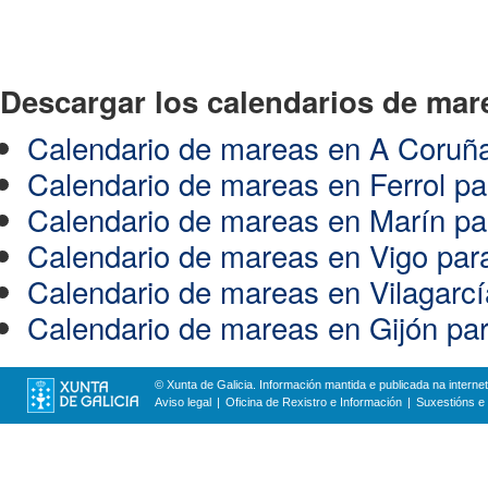
Descargar los calendarios de mar
Calendario de mareas en A Coruña
Calendario de mareas en Ferrol pa
Calendario de mareas en Marín pa
Calendario de mareas en Vigo par
Calendario de mareas en Vilagarcí
Calendario de mareas en Gijón par
© Xunta de Galicia. Información mantida e publicada na internet
Aviso legal
Oficina de Rexistro e Información
Suxestións e